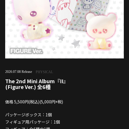
2026.07.08 Release
PHYSICAL
The 2nd Mini Album『II』
(Figure Ver.) 全6種
価格 5,500円(税込)(5,000円+税)
パッケージボックス：1個
フィギュア用パッケージ：1個
フィギュア：全6種中1種