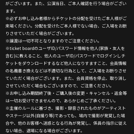
がございます。また、公演当日、ご本人確認を行う場合がござい
ます。
※必ずお申し込み者様からチケットの分配を受けたご本人様がご
来場ください。分配を受けたご本人様でない場合、ご入場をお断
りさせていただく場合がございます。
※譲渡は一切不可となりますのでご注意ください。
※ticket boardのユーザID/パスワード情報を他人(家族・友人を
含む)に教えること、他人のユーザID/パスワードでログインしチ
ケットをダウンロードするなど他人になりすますこと、会員情報
の名義書き換えなどは不適切な行為として、ご入場をお断りさせ
ていただく場合がございます。また、会員資格を停止、取り消し
させていただく場合もございますので、ご注意ください。
※お申し込み期間終了後・ご購入後の変更・キャンセル・返金等
は一切お受けできませんので、あらかじめご了承ください。
※主催のルールに基づき、撮影・録音されたものがアーティスト
やステージ以外(自撮り等)であっても、場内で撮影が発覚した場
合や、他のお客様へ迷惑となる行為が発覚し、係員の指示に従え
ない場合、退場になる場合がございます。