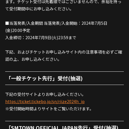
ます。チケット受付は先着順ではございませんので、余裕を持っ
て受付期間中にお申し込みください。
■当落発表/入金期間 当落発表/入金開始：2024年7月5日
(金)20:00予定
入金締切：2024年7月9日(火)23:59まで
下記、およびチケットお申し込みサイト内の注意事項を必ずご確
認の上、お申し込みください。
「一般チケット先行」受付(抽選)
下記の受付サイトよりお申し込みください。
https://ticket.tickebo.jp/sn/riize2024h_ip
※受付開始時間よりサイトをご覧いただけます。
「SMTOWN OFFICIAL JAPAN先行」受付(抽選)