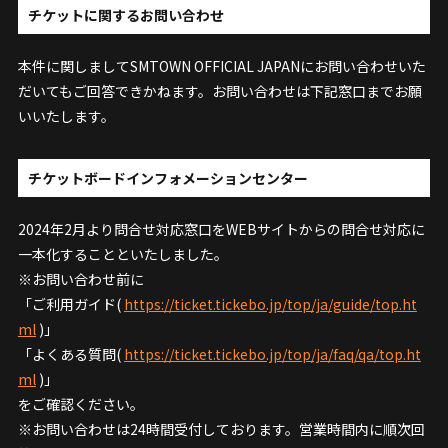
チケットに関するお問い合わせ
本件に関しましてSMTOWN OFFICIAL JAPANにお問い合わせいた
だいてもご回答できかねます。お問い合わせは下記窓口までお願
いいたします。
チケットボードインフォメーションセンター
2024年2月より問合せ対応窓口をWEBサイトからの問合せ対応に
一本化することといたしました。
※お問い合わせ前に
「ご利用ガイド(
https://ticket.tickebo.jp/top/ja/guide/top.ht
ml
)」
「よくある質問(
https://ticket.tickebo.jp/top/ja/faq/qa/top.ht
ml
)」
をご確認ください。
※お問い合わせは24時間受付しております。営業時間内に順次回