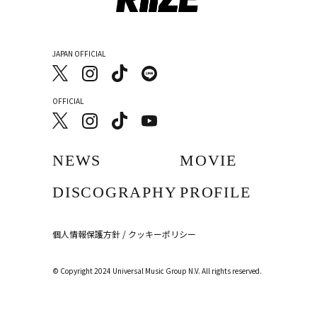
JAPAN OFFICIAL
OFFICIAL
NEWS
MOVIE
DISCOGRAPHY
PROFILE
個人情報保護方針 / クッキーポリシー
︎© Copyright 2024 Universal Music Group N.V. All rights reserved.