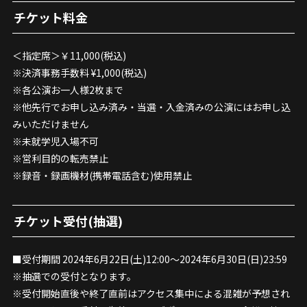
チケット料金
＜指定席＞￥11,000(税込)
※決済事務手数料 ¥1,000(税込)
※各公演お一人様2枚まで
※他先行でお申し込み済み・当選・入金済みの公演にはお申し込
みいただけません
※未就学児入場不可
※営利目的の転売禁止
※録音・録画機材(携帯電話含む)使用禁止
チケット受付(抽選)
■受付期間 2024年6月22日(土)12:00～2024年6月30日(日)23:59
※抽選での受付となります。
※受付開始直後や終了直前はアクセス集中による混雑が予想され