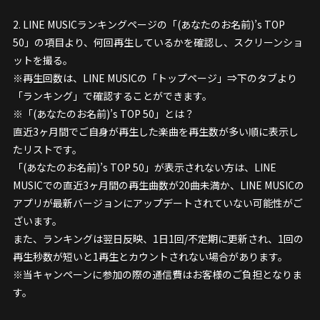
2. LINE MUSICランキングページの「(あなたのお名前)’s TOP
50」の項目より、何回再生しているかを確認し、スクリーンショ
ットを撮る。
※再生回数は、LINE MUSICの「トップページ」⇒下のタブより
「ランキング」で確認することができます。
※「(あなたのお名前)’s TOP 50」とは？
直近3ヶ月間でご自身が再生した楽曲を再生数が多い順に表示し
たリストです。
「(あなたのお名前)’s TOP 50」が表示されない方は、LINE
MUSICでの直近3ヶ月間の再生曲数が20曲未満か、LINE MUSICの
アプリが最新バージョンにアップデートされていない可能性がご
ざいます。
また、ランキングは翌日反映、1日1回/不定期に更新され、1回の
再生秒数が短いと1再生とカウントされない場合があります。
※当キャンペーンに参加の際の通信費はお客様のご負担となりま
す。