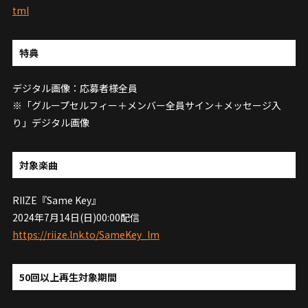
tml
特典
デジタル画像：応募者様全員
※「グループセルフィー＋メンバー全員サイン＋メッセージ入
り」デジタル画像
対象楽曲
RIIZE『Same Key』
2024年7月14日(日)00:00配信
https://riize.lnk.to/SameKey_lm
50回以上再生対象期間