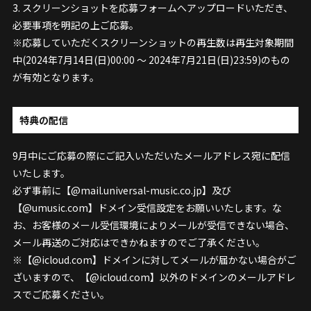
3. スクリーンショットを応募フォームへアップロードいただき、
必要事項を明記の上ご応募。
※応募していただくスクリーンショットの再生数は再生対象期間
中(2024年7月14日(日)00:00 ～ 2024年7月21日(日)23:59)のもの
が有効となります。
特典の配信
9月中にご応募の際にご記入いただいたメールアドレス宛に配信
いたします。
必ず事前に【@mail.universal-music.co.jp】及び
【@umusic.com】ドメイン受信設定をお願いいたします。な
お、お客様のメール受信環境によりメールが受信できない場合、
メール再送のご対応はできかねますのでご了承ください。
※【@icloud.com】ドメインに対してメールが届かない場合がご
ざいますので、【@icloud.com】以外のドメインのメールアドレ
スでご応募ください。