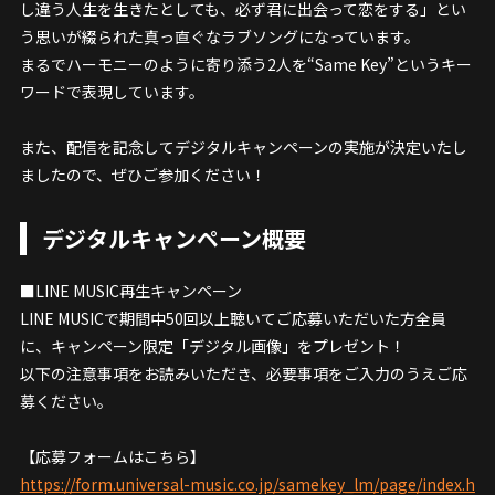
し違う人生を生きたとしても、必ず君に出会って恋をする」とい
う思いが綴られた真っ直ぐなラブソングになっています。
まるでハーモニーのように寄り添う2人を“Same Key”というキー
ワードで表現しています。
また、配信を記念してデジタルキャンペーンの実施が決定いたし
ましたので、ぜひご参加ください！
デジタルキャンペーン概要
■LINE MUSIC再生キャンペーン
LINE MUSICで期間中50回以上聴いてご応募いただいた方全員
に、キャンペーン限定「デジタル画像」をプレゼント！
以下の注意事項をお読みいただき、必要事項をご入力のうえご応
募ください。
【応募フォームはこちら】
https://form.universal-music.co.jp/samekey_lm/page/index.h