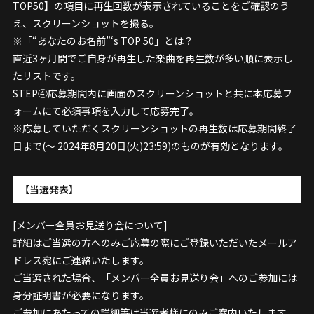
TOP50】の項目に再生回数が表示されていることをご確認のう
え、スクリーンショットを撮る。
※「“あなたのお名前”‘s TOP 50」とは？
直近3ヶ月間でご自身が再生した楽曲を再生数が多い順に表示し
たリストです。
STEP④応募期間内に画面のスクリーンショットと共に本応募フ
ォームにて必須事項を入力して応募完了。
※応募していただくスクリーンショットの再生数は応募期間終了
日まで(～ 2024年8月20日(火)23:59)のものが有効となります。
【当選発表】
[メンバー全員お見送り会について]
詳細はご当選の方へのみご応募の際にご登録いただいたメールア
ドレス宛にご連絡いたします。
ご当選された場合、「メンバー全員お見送り会」へのご参加には
身分証明書が必要になります。
ご参加にあたっての詳細等は当選者様にのみご案内いたします。