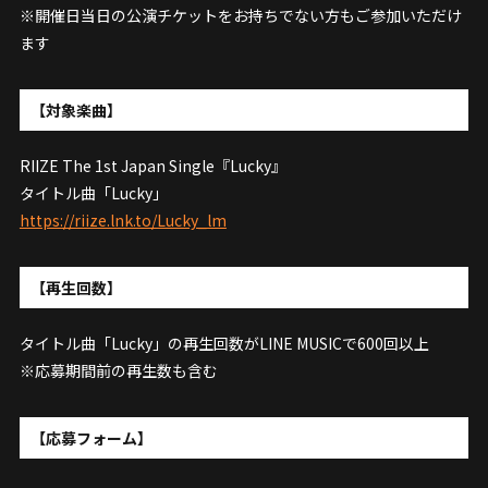
※開催日当日の公演チケットをお持ちでない方もご参加いただけ
ます
【対象楽曲】
RIIZE The 1st Japan Single『Lucky』
タイトル曲「Lucky」
https://riize.lnk.to/Lucky_lm
【再生回数】
タイトル曲「Lucky」の再生回数がLINE MUSICで600回以上
※応募期間前の再生数も含む
【応募フォーム】