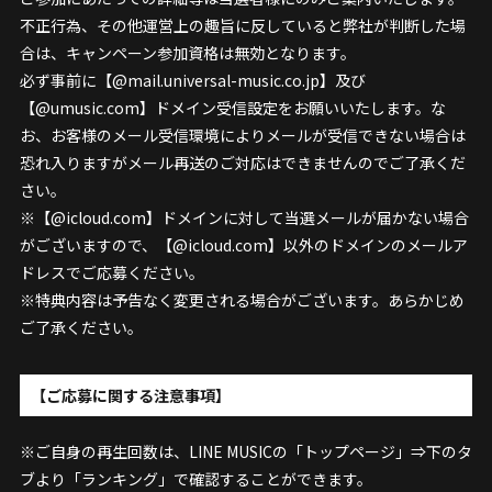
不正行為、その他運営上の趣旨に反していると弊社が判断した場
合は、キャンペーン参加資格は無効となります。
必ず事前に【@mail.universal-music.co.jp】及び
【@umusic.com】ドメイン受信設定をお願いいたします。な
お、お客様のメール受信環境によりメールが受信できない場合は
恐れ入りますがメール再送のご対応はできませんのでご了承くだ
さい。
※【@icloud.com】ドメインに対して当選メールが届かない場合
がございますので、【@icloud.com】以外のドメインのメールア
ドレスでご応募ください。
※特典内容は予告なく変更される場合がございます。あらかじめ
ご了承ください。
【ご応募に関する注意事項】
※ご自身の再生回数は、LINE MUSICの「トップページ」⇒下のタ
ブより「ランキング」で確認することができます。