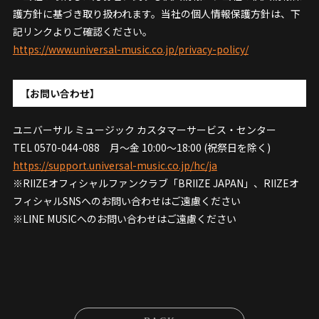
護方針に基づき取り扱われます。当社の個人情報保護方針は、下
記リンクよりご確認ください。
https://www.universal-music.co.jp/privacy-policy/
【お問い合わせ】
ユニバーサル ミュージック カスタマーサービス・センター
TEL 0570-044-088 月～金 10:00～18:00 (祝祭日を除く)
https://support.universal-music.co.jp/hc/ja
※RIIZEオフィシャルファンクラブ「BRIIZE JAPAN」、RIIZEオ
フィシャルSNSへのお問い合わせはご遠慮ください
※LINE MUSICへのお問い合わせはご遠慮ください