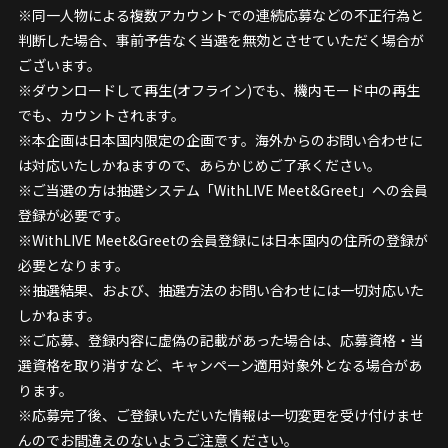
※同一人物による複数アカウントでの連続応募などの不正行為と
判断した場合、事前予告なく当選を無効とさせていただく場合が
ございます。
※ダウンロードして再生(オフライン)でも、機内モード中の再生
でも、カウントされます。
※本企画は日本国内限定の企画です。海外からのお問い合わせに
は対応いたしかねますので、あらかじめご了承ください。
※ご当選の方は抽選システム「WithLIVE Meet&Greet」への会員
登録が必要です。
※WithLIVE Meet&Greetの会員登録には日本国内の住所の登録が
必要となります。
※抽選結果、および、抽選方法のお問い合わせには一切対応いた
しかねます。
※ご応募、登録内容に虚偽の記載があった場合は、応募資格・当
選資格を取り消すなど、キャンペーン適用対象外となる場合があ
ります。
※応募完了後、ご登録いただいた情報は一切変更を受け付けませ
んのでお間違えのないようご注意ください。