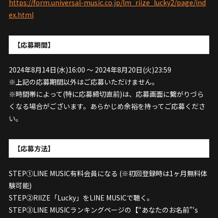
https://form.universal-music.co.jp/lm_riize_lucky2/page/ind
ex.html
【応募期間】
2024年8月14日(水)16:00 ～ 2024年8月20日(火)23:59
※上記の応募期間以外はご応募いただけません。
※時間帯によって(特に応募締切直前)は、応募画面に繋がりづら
くなる場合がございます。あらかじめ余裕を持ってご応募くださ
い。
【応募方法】
STEP①LINE MUSIC有料会員になる (※初回登録時は1ヶ月無料体
験可能)
STEP②RIIZE「Lucky」をLINE MUSICで聴く。
STEP③LINE MUSICランキングページの【“あなたのお名前”‘s