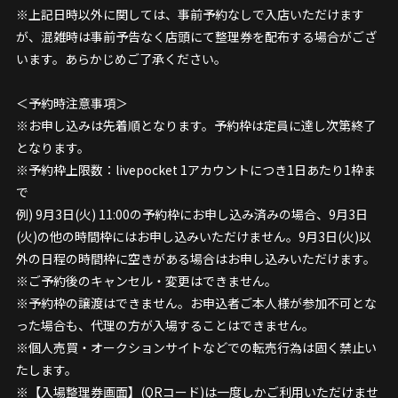
※上記日時以外に関しては、事前予約なしで入店いただけます
が、混雑時は事前予告なく店頭にて整理券を配布する場合がござ
います。あらかじめご了承ください。
＜予約時注意事項＞
※お申し込みは先着順となります。予約枠は定員に達し次第終了
となります。
※予約枠上限数：livepocket 1アカウントにつき1日あたり1枠ま
で
例) 9月3日(火) 11:00の予約枠にお申し込み済みの場合、9月3日
(火)の他の時間枠にはお申し込みいただけません。9月3日(火)以
外の日程の時間枠に空きがある場合はお申し込みいただけます。
※ご予約後のキャンセル・変更はできません。
※予約枠の譲渡はできません。お申込者ご本人様が参加不可とな
った場合も、代理の方が入場することはできません。
※個人売買・オークションサイトなどでの転売行為は固く禁止い
たします。
※【入場整理券画面】(QRコード)は一度しかご利用いただけませ