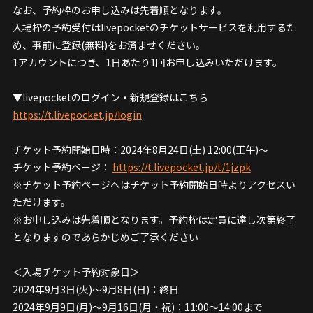
なお、予約枠のお申し込みは先着順となります。
入場枠の予約受付はlivepocketのチケットサービスを利用するた
め、事前に登録(無料)をお済ませください。
1アカウントにつき、1日あたり1回お申し込みいただけます。
▼livepocketのログイン・新規登録はこちら
https://t.livepocket.jp/login
チケット予約開始日時：2024年8月24日(土) 12:00(正午)～
チケット予約ページ：
https://t.livepocket.jp/t/1jzpk
※チケット予約ページへはチケット予約開始日時よりアクセスい
ただけます。
※お申し込みは先着順となります。予約枠は定員に達し次第終了
となりますのであらかじめご了承ください
＜入場チケット予約対象日＞
2024年9月3日(火)〜9月8日(日)：終日
2024年9月9日(月)〜9月16日(月・祝)：11:00〜14:00まで