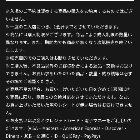
※入場のご予約は販売する商品の購入をお約束するものではござ
いません。
※一度のご入店につき、1会計までとさせていただきます。
※商品には購入制限がございます。商品により購入制限の数量は
異なります。また、期間内でも商品が無くなり次第販売を終了い
たします。
※転売目的でのご購入はお断りさせていただきます。
※ご購入後、不良品以外のお客様都合による返品・交換はお受け
できません。お買い求めいただいた商品・数量・釣り銭等は必ず
その場でご確認ください。
※商品不良の場合、お買い上げいただいた日を含めて1週間以内
の商品に限り、良品との交換対応をさせていただきます。なお、
お買い上げいただいた際のレシートが無い場合はお受けできませ
ん。
※お支払いは現金とクレジットカード・電子マネーをご利用いた
だけます。(VISA・Masters・American Express・Discover・
Diners・JCB・交通IC・ID・QUICPay・PayPay)