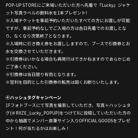
POP-UP STOREにご来場いただいた方へ先着で『Lucky』ジャケ
ット写真ラベルの飲料水を1本プレゼント!
※入場チケットを事前予約いただいたすべての方にお渡しが可能
ですが、事前予約なしでご入場の方は各日先着でのお渡しとな
り、なくなり次第終了となります。
※入場時に引き換え券をお渡ししますので、ブースで引換券とお
水を交換させていただきます。
※引換券はいかなる場合も再発行はできかねますのであらかじめ
ご了承ください。
※引換券は当日限り有効となります。
※営利を目的とした引換券の転売は固くお断りいたします。
④ハッシュタグキャンペーン
1Fフォトブースにて写真を撮影していただき、写真＋ハッシュタ
グ(＃RIIZE_Lucky_POPUP)をつけてXに投稿していただいた方の
中から抽選でメンバー直筆サイン入りOFFICIAL GOODSをプレゼ
ント！何が当たるかはお楽しみ！