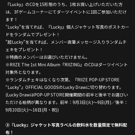
『Lucky』のCDを15形態のうち、1枚お買い上げいただいた方
は、3Fゲームコーナーにてダーツイベントに1回ご参加いただけ
ます！
”Lucky”を当てれば、『Lucky』個人ジャケット写真のポストカー
ドをランダムでプレゼント！
”超Lucky”を当てれば、メンバー直筆メッセージ入りランダムチ
ェキをプレゼント！
※特典のメンバーはお選びいただけません。
※RIIZE The 1st Mini Album『RIIZING』のCDはダーツイベント
対象外となります。
※ランダムチェキはなくなり次第、『RIIZE POP-UP STORE
“Lucky”』OFFICIAL GOODSのLucky Drawに切り替わります。
(Lucky DrawはPOP-UP STORE開催期間の前半と後半でお選びい
ただける絵柄が異なります。前半：9月3日(火)〜9日(月)／後半：
9月10日(火)〜16日(月・祝))
③『Lucky』ジャケット写真ラベルの飲料水を数量限定で無料配
布！