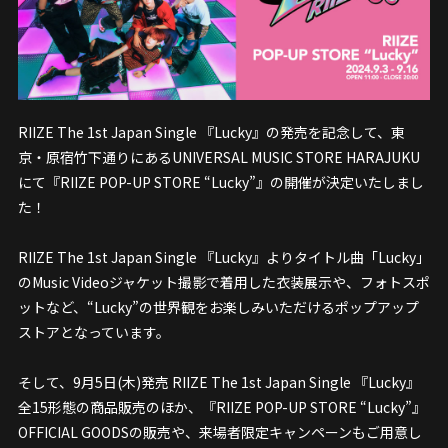
RIIZE The 1st Japan Single 『Lucky』の発売を記念して、東
京・原宿竹下通りにあるUNIVERSAL MUSIC STORE HARAJUKU
にて『RIIZE POP-UP STORE “Lucky”』の開催が決定いたしまし
た！
RIIZE The 1st Japan Single 『Lucky』よりタイトル曲「Lucky」
のMusic Videoジャケット撮影で着用した衣装展示や、フォトスポ
ットなど、“Lucky”の世界観をお楽しみいただけるポップアップ
ストアとなっています。
そして、9月5日(木)発売 RIIZE The 1st Japan Single 『Lucky』
全15形態の商品販売のほか、『RIIZE POP-UP STORE “Lucky”』
OFFICIAL GOODSの販売や、来場者限定キャンペーンもご用意し