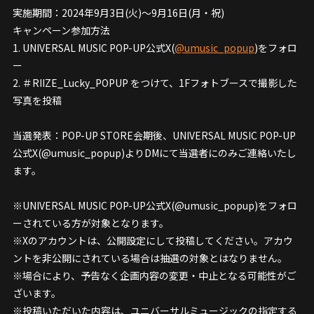
実施期間：2024年9月3日(火)〜9月16日(月・祝)
キャンペーン参加方法
1. UNIVERSAL MUSIC POP-UP公式X(
@umusic_popup
)をフォロ
ー
2. ＃RIIZE_Lucky_POPUP をつけて、1Fフォトブースで撮影した
写真を投稿
当選発表：POP-UP STORE会期後、UNIVERSAL MUSIC POP-UP
公式X(@umusic_popup)よりDMにて当選者にのみご連絡いたし
ます。
※UNIVERSAL MUSIC POP-UP公式X(@umusic_popup)をフォロ
ーされている方が対象となります。
※Xのアカウントは、公開設定にして投稿してください。アカウ
ントを非公開にされている場合は抽選の対象とはなりません。
※場合により、予告なく企画内容の変更・中止となる可能性がご
ざいます。
※投稿いただいた内容は、ユニバーサルミュージックの指定する