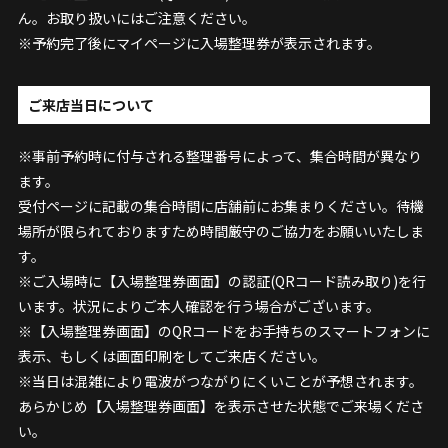
ん。お取り扱いにはご注意ください。
※予約完了後にマイページに入場整理券が表示されます。
ご来店当日について
※事前予約時に付与される整理番号によって、集合時間が異なり
ます。
受付ページに記載の集合時間に店舗前にお集まりください。待機
場所が限られておりますため時間厳守のご協力をお願いいたしま
す。
※ご入場時に【入場整理券画面】の認証(QRコード読み取り)を行
います。状況によりご本人確認を行う場合がございます。
※【入場整理券画面】のQRコードをお手持ちのスマートフォンに
表示、もしくは画面印刷をしてご来店ください。
※当日は混雑により電波がつながりにくいことが予想されます。
あらかじめ【入場整理券画面】を表示させた状態でご来場くださ
い。