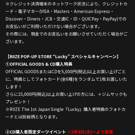
※クレジット決済端末のネットワーク状況により、クレジットカ
ード・電子マネー(VISA・Masters・American Express・
Discover・Diners・JCB・交通IC・ID・QUICPay・PayPay)での
お支払いがご利用いただけない場合がございます。
その際には、現金でのお支払いをお願いさせていただく場合がご
ざいます。
【RIIZE POP-UP STORE “Lucky” スペシャルキャンペーン】
①OFFICIAL GOODS & CD購入特典
OFFICIAL GOODSまたはCDを5,000円(税込)以上お買い上げごと
に、特典としてフォトカード(全6種)をランダムで1枚お渡しいた
します！
さらに15,000円(税込)以上お買い上げの方には、＋ジムサックも
プレゼント！
※RIIZE The 1st Japan Single『Lucky』購入者特典のフォトカ
ードとは別絵柄となります。
②CD購入者限定ダーツイベント
※9月4日(水)〜より開催