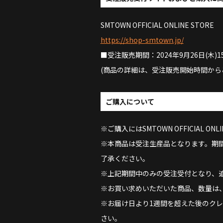
SMTOWN OFFICIAL ONLINE STORE
https://shop-smtown.jp/
■受注販売期間：2024年9月26日(木)15:0
(商品の詳細は、受注販売開始時間から
ご購入について
※ご購入にはSMTOWN OFFICIAL
※本商品は受注生産品となります。期
了承ください。
※上記期間中のみの受注受付となり、
※お買い求めいただいた商品、数量は
※お届け日より1週間を超えた後のク
さい。