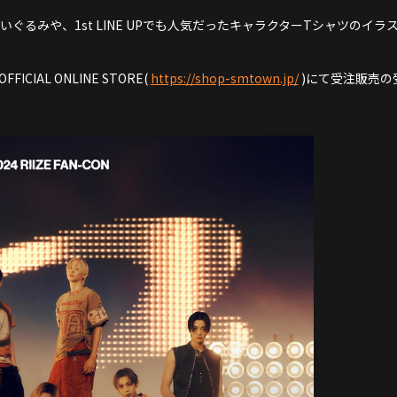
いぐるみや、1st LINE UPでも人気だったキャラクターTシャツのイ
FICIAL ONLINE STORE(
https://shop-smtown.jp/
)にて受注販売の