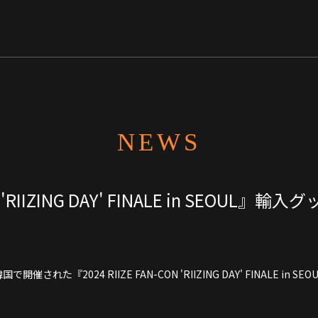
NEWS
N 'RIIZING DAY' FINALE in SEOUL』輸
催された『2024 RIIZE FAN-CON 'RIIZING DAY' FINALE in 