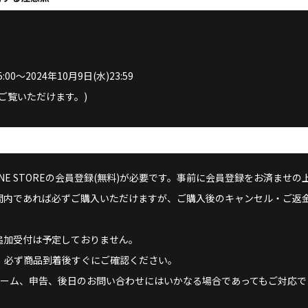
0～2024年10月9日(水)23:59
ご覧いただけます。)
 ONLINE STOREの会員登録(無料)が必要です。事前に会員登録をお済ま
間内であれば必ずご購入いただけますが、ご購入後のキャンセル・ご返
追加受付は予定しておりません。
、必ず商品到着後すぐにご確認ください。
レーム、申告、後日のお問い合わせにはいかなる場合であってもご対応で