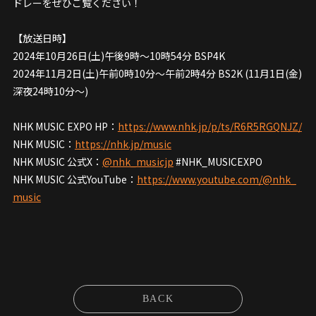
ドレーをぜひご覧ください！
【放送日時】
2024年10月26日(土)午後9時～10時54分 BSP4K
2024年11月2日(土)午前0時10分～午前2時4分 BS2K (11月1日(金)
深夜24時10分〜)
NHK MUSIC EXPO HP：
https://www.nhk.jp/p/ts/R6R5RGQNJZ/
NHK MUSIC：
https://nhk.jp/music
NHK MUSIC 公式X：
@nhk_musicjp
#NHK_MUSICEXPO
NHK MUSIC 公式YouTube：
https://www.youtube.com/@nhk_
music
BACK