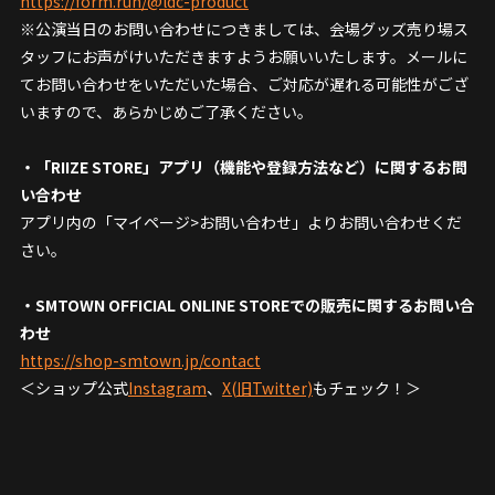
https://form.run/@ldc-product
※公演当日のお問い合わせにつきましては、会場グッズ売り場ス
タッフにお声がけいただきますようお願いいたします。メールに
てお問い合わせをいただいた場合、ご対応が遅れる可能性がござ
いますので、あらかじめご了承ください。
・「RIIZE STORE」アプリ（機能や登録方法など）に関するお問
い合わせ
アプリ内の「マイページ>お問い合わせ」よりお問い合わせくだ
さい。
・SMTOWN OFFICIAL ONLINE STOREでの販売に関するお問い合
わせ
https://shop-smtown.jp/contact
＜ショップ公式
Instagram
、
X(旧Twitter)
もチェック！＞