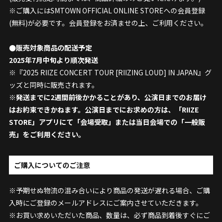
※ご購入にはSMTOWN OFFICIAL ONLINE STOREへの会員登録
(無料)が必要です。会員登録をお済ませの上、ご利用ください。
●販売対象商品の配送予定
2025年7月中旬より順次発送
※『2025 RIIZE CONCERT TOUR [RIIZING LOUD] IN JAPAN』グ
ッズと同時に販売されます。
※発送までに2週間前後かかることがあり、公演日までのお届け
はお約束できかねます。公演日までにお求めの方は、「RIIZE
STORE」アプリにて「会場受取」または当日会場での「一般販
売」をご利用ください。
ご購入についてのご注意
※予期せぬ物流の混み合いにより商品の発送が遅れる場合、ご購
入時にご登録のメールアドレスにご案内させていただきます。
※お買い求めいただいた商品、数量は、必ず商品到着後すぐにご